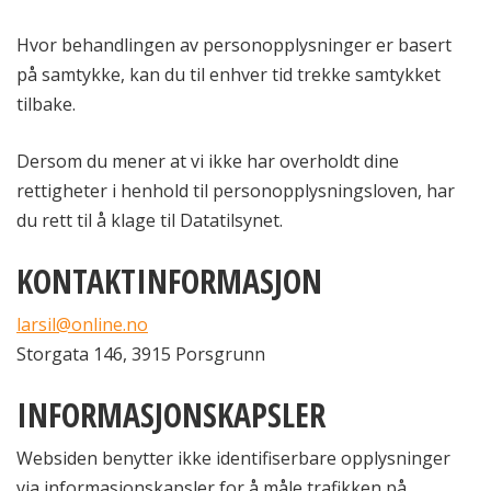
Hvor behandlingen av personopplysninger er basert
på samtykke, kan du til enhver tid trekke samtykket
tilbake.
Dersom du mener at vi ikke har overholdt dine
rettigheter i henhold til personopplysningsloven, har
du rett til å klage til Datatilsynet.
KONTAKTINFORMASJON
larsil@online.no
Storgata 146, 3915 Porsgrunn
INFORMASJONSKAPSLER
Websiden benytter ikke identifiserbare opplysninger
via informasjonskapsler for å måle trafikken på