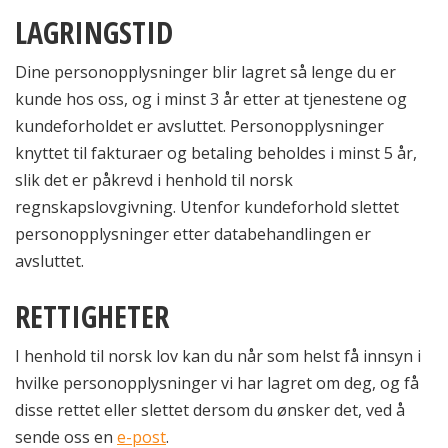
LAGRINGSTID
Dine personopplysninger blir lagret så lenge du er
kunde hos oss, og i minst 3 år etter at tjenestene og
kundeforholdet er avsluttet. Personopplysninger
knyttet til fakturaer og betaling beholdes i minst 5 år,
slik det er påkrevd i henhold til norsk
regnskapslovgivning. Utenfor kundeforhold slettet
personopplysninger etter databehandlingen er
avsluttet.
RETTIGHETER
I henhold til norsk lov kan du når som helst få innsyn i
hvilke personopplysninger vi har lagret om deg, og få
disse rettet eller slettet dersom du ønsker det, ved å
sende oss en
e-post
.