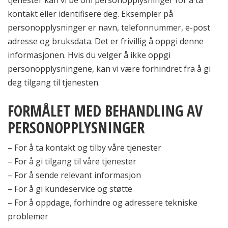
tjenester kan vi be om personopplysninger for å ta
kontakt eller identifisere deg. Eksempler på
personopplysninger er navn, telefonnummer, e-post
adresse og bruksdata. Det er frivillig å oppgi denne
informasjonen. Hvis du velger å ikke oppgi
personopplysningene, kan vi være forhindret fra å gi
deg tilgang til tjenesten.
FORMÅLET MED BEHANDLING AV
PERSONOPPLYSNINGER
– For å ta kontakt og tilby våre tjenester
– For å gi tilgang til våre tjenester
– For å sende relevant informasjon
– For å gi kundeservice og støtte
– For å oppdage, forhindre og adressere tekniske
problemer