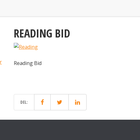
READING BID
r
Reading Bid
DEL: